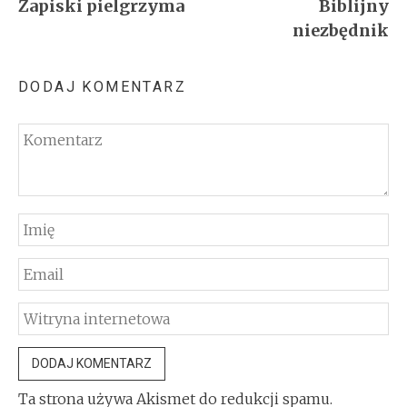
Zapiski pielgrzyma
Biblijny
wpisu
niezbędnik
DODAJ KOMENTARZ
Ta strona używa Akismet do redukcji spamu.