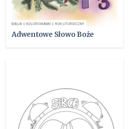
BIBLIA
|
KOLOROWANKI
|
ROK LITURGICZNY
Adwentowe Słowo Boże