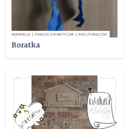
INSPIRACJE
|
POMOCE DYDAKTYCZNE
|
ROK LITURGICZNY
Roratka