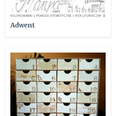
KOLOROWANKI
|
POMOCE DYDAKTYCZNE
|
ROK LITURGICZNY
Adwent