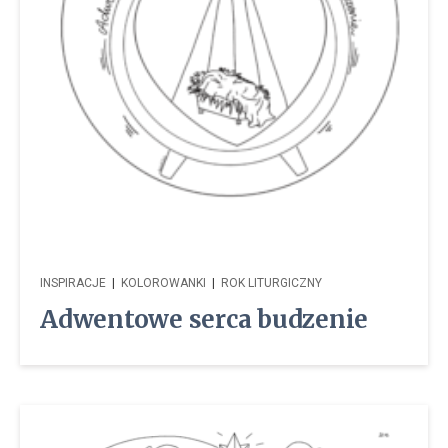
INSPIRACJE
|
KOLOROWANKI
|
ROK LITURGICZNY
Adwentowe serca budzenie