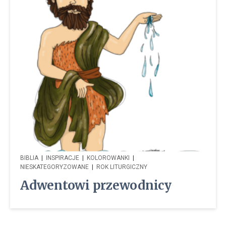
BIBLIA
|
INSPIRACJE
|
KOLOROWANKI
|
NIESKATEGORYZOWANE
|
ROK LITURGICZNY
Adwentowi przewodnicy