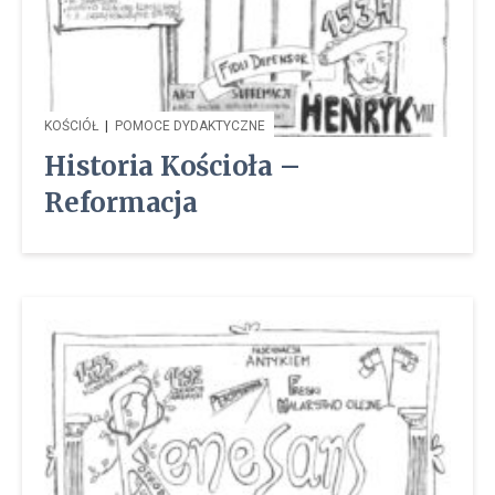
KOŚCIÓŁ
|
POMOCE DYDAKTYCZNE
Historia Kościoła –
Reformacja