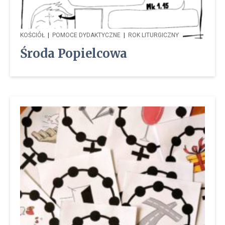
KOŚCIÓŁ
|
POMOCE DYDAKTYCZNE
|
ROK LITURGICZNY
Środa Popielcowa