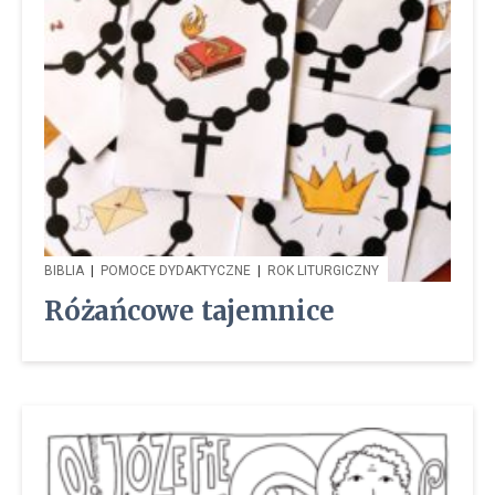
BIBLIA
|
POMOCE DYDAKTYCZNE
|
ROK LITURGICZNY
Różańcowe tajemnice