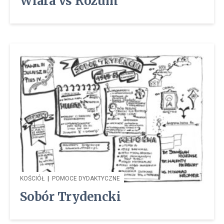
Wiara vs Rozum
KOŚCIÓŁ
|
POMOCE DYDAKTYCZNE
Sobór Trydencki