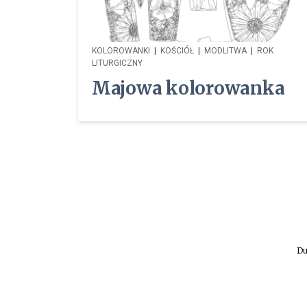
KOLOROWANKI
|
KOŚCIÓŁ
|
MODLITWA
|
ROK
LITURGICZNY
Majowa kolorowanka
Du