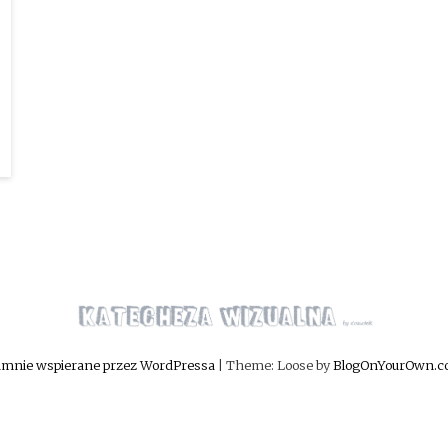
mnie wspierane przez WordPressa
|
Theme: Loose by
BlogOnYourOwn.