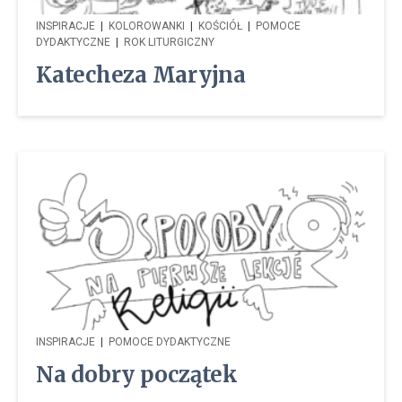
INSPIRACJE
|
KOLOROWANKI
|
KOŚCIÓŁ
|
POMOCE
DYDAKTYCZNE
|
ROK LITURGICZNY
Katecheza Maryjna
INSPIRACJE
|
POMOCE DYDAKTYCZNE
Na dobry początek