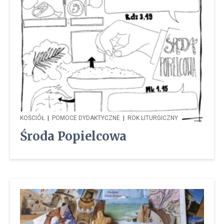
KOŚCIÓŁ
|
POMOCE DYDAKTYCZNE
|
ROK LITURGICZNY
Środa Popielcowa