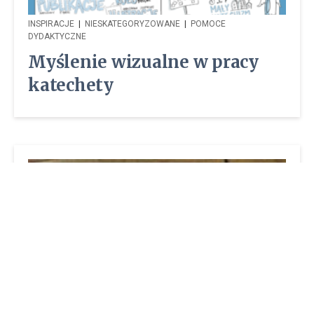
INSPIRACJE
|
NIESKATEGORYZOWANE
|
POMOCE
DYDAKTYCZNE
Myślenie wizualne w pracy
katechety