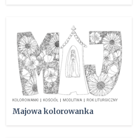
KOLOROWANKI
|
KOŚCIÓŁ
|
MODLITWA
|
ROK LITURGICZNY
Majowa kolorowanka