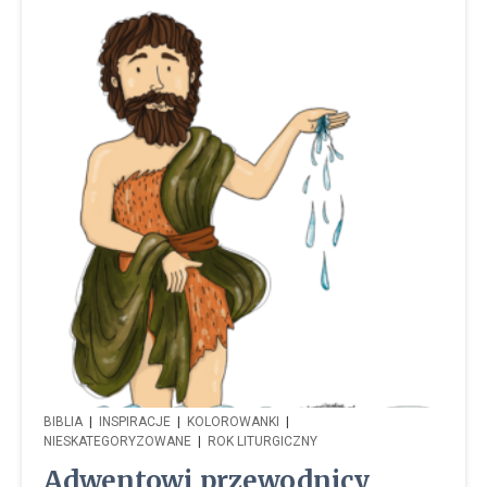
BIBLIA
|
INSPIRACJE
|
KOLOROWANKI
|
NIESKATEGORYZOWANE
|
ROK LITURGICZNY
Adwentowi przewodnicy