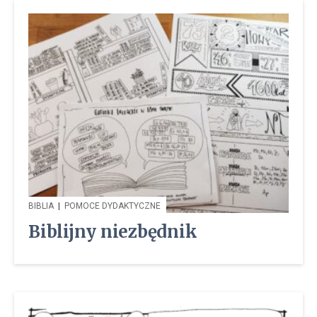
BIBLIA
|
POMOCE DYDAKTYCZNE
Biblijny niezbędnik