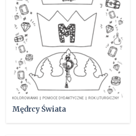
KOLOROWANKI
|
POMOCE DYDAKTYCZNE
|
ROK LITURGICZNY
Mędrcy Świata