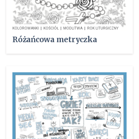
KOLOROWANKI
|
KOŚCIÓŁ
|
MODLITWA
|
ROK LITURGICZNY
Różańcowa metryczka