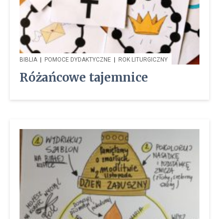
BIBLIA
|
POMOCE DYDAKTYCZNE
|
ROK LITURGICZNY
Różańcowe tajemnice