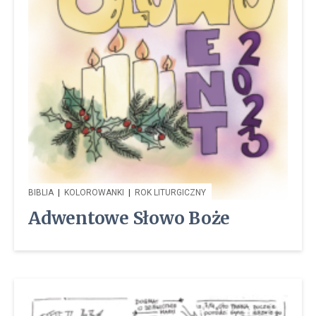
BIBLIA
|
KOLOROWANKI
|
ROK LITURGICZNY
Adwentowe Słowo Boże