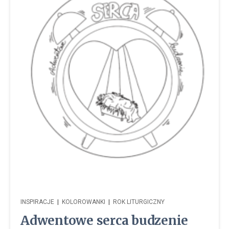
INSPIRACJE
|
KOLOROWANKI
|
ROK LITURGICZNY
Adwentowe serca budzenie