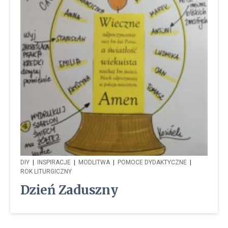
DIY
|
INSPIRACJE
|
MODLITWA
|
POMOCE DYDAKTYCZNE
|
ROK LITURGICZNY
Dzień Zaduszny