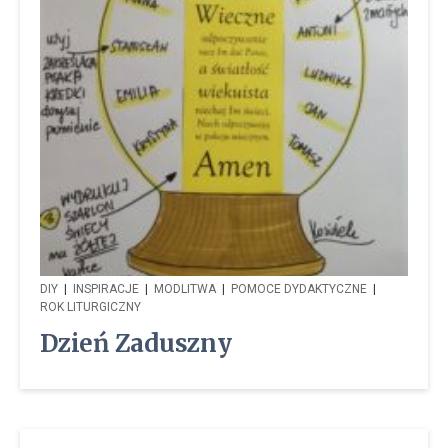
DIY
|
INSPIRACJE
|
MODLITWA
|
POMOCE DYDAKTYCZNE
|
ROK LITURGICZNY
Dzień Zaduszny