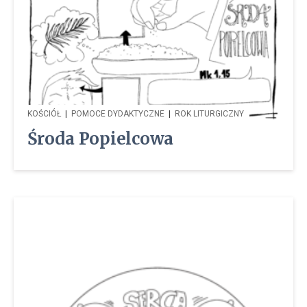
KOŚCIÓŁ
|
POMOCE DYDAKTYCZNE
|
ROK LITURGICZNY
Środa Popielcowa