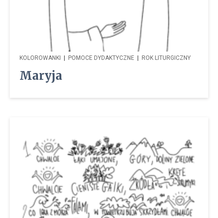
KOLOROWANKI
|
POMOCE DYDAKTYCZNE
|
ROK LITURGICZNY
Maryja