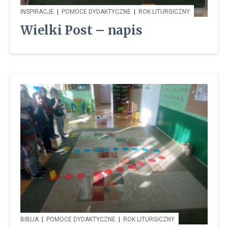
INSPIRACJE
|
POMOCE DYDAKTYCZNE
|
ROK LITURGICZNY
Wielki Post – napis
BIBLIA
|
POMOCE DYDAKTYCZNE
|
ROK LITURGICZNY