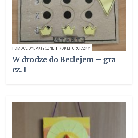
POMOCE DYDAKTYCZNE
|
ROK LITURGICZNY
W drodze do Betlejem – gra
cz. I