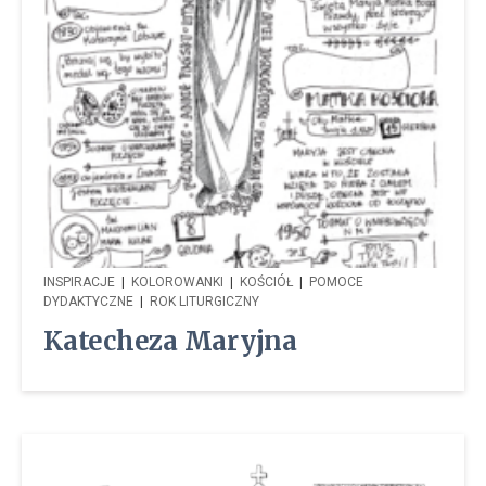
INSPIRACJE
|
KOLOROWANKI
|
KOŚCIÓŁ
|
POMOCE
DYDAKTYCZNE
|
ROK LITURGICZNY
Katecheza Maryjna