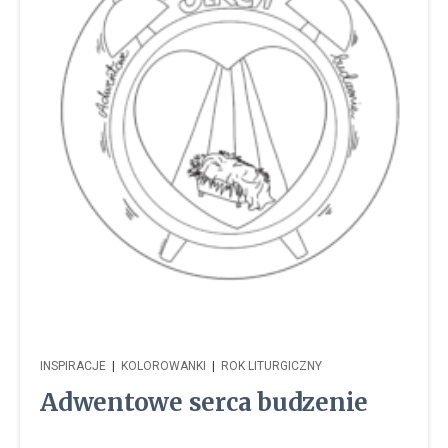
INSPIRACJE
|
KOLOROWANKI
|
ROK LITURGICZNY
Adwentowe serca budzenie