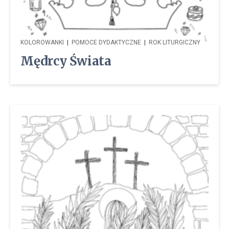
KOLOROWANKI
|
POMOCE DYDAKTYCZNE
|
ROK LITURGICZNY
Mędrcy Świata