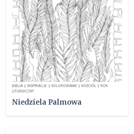
BIBLIA
|
INSPIRACJE
|
KOLOROWANKI
|
KOŚCIÓŁ
|
ROK
LITURGICZNY
Niedziela Palmowa