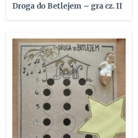
Droga do Betlejem – gra cz. II