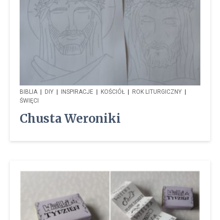
BIBLIA
|
DIY
|
INSPIRACJE
|
KOŚCIÓŁ
|
ROK LITURGICZNY
|
ŚWIĘCI
Chusta Weroniki