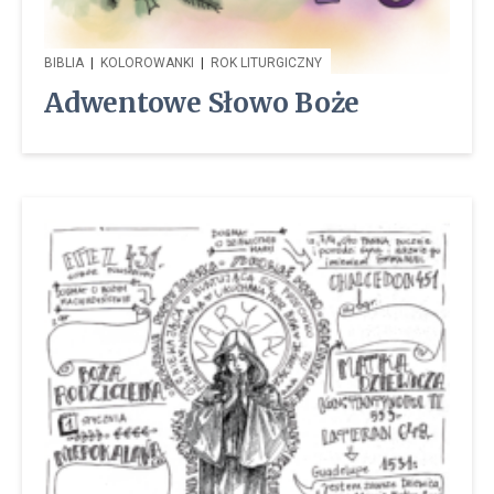
BIBLIA
|
KOLOROWANKI
|
ROK LITURGICZNY
Adwentowe Słowo Boże