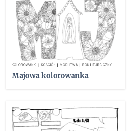
KOLOROWANKI
|
KOŚCIÓŁ
|
MODLITWA
|
ROK LITURGICZNY
Majowa kolorowanka