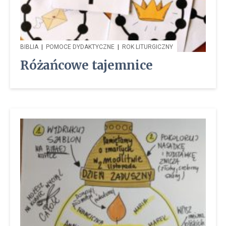
BIBLIA
|
POMOCE DYDAKTYCZNE
|
ROK LITURGICZNY
Różańcowe tajemnice