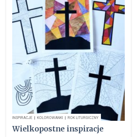
INSPIRACJE
|
KOLOROWANKI
|
ROK LITURGICZNY
Wielkopostne inspiracje