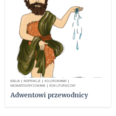
BIBLIA
|
INSPIRACJE
|
KOLOROWANKI
|
NIESKATEGORYZOWANE
|
ROK LITURGICZNY
Adwentowi przewodnicy