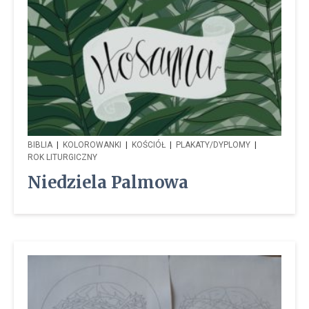
BIBLIA
|
KOLOROWANKI
|
KOŚCIÓŁ
|
PLAKATY/DYPLOMY
|
ROK LITURGICZNY
Niedziela Palmowa