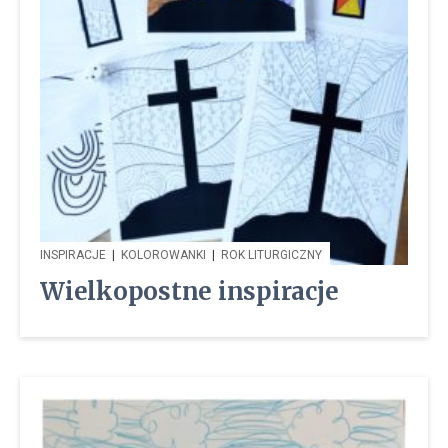
INSPIRACJE
|
KOLOROWANKI
|
ROK LITURGICZNY
Wielkopostne inspiracje