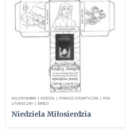
KOLOROWANKI
|
KOŚCIÓŁ
|
POMOCE DYDAKTYCZNE
|
ROK
LITURGICZNY
|
ŚWIĘCI
Niedziela Miłosierdzia