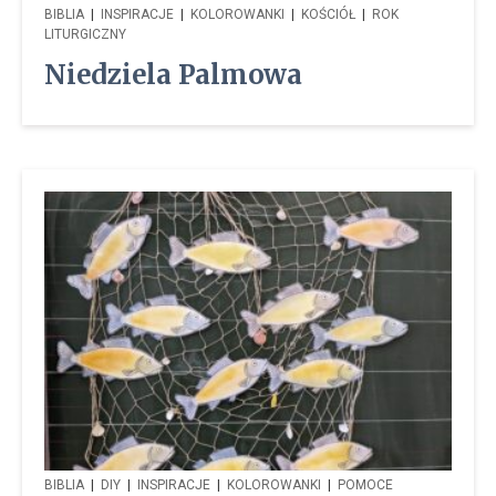
BIBLIA
|
INSPIRACJE
|
KOLOROWANKI
|
KOŚCIÓŁ
|
ROK
LITURGICZNY
Niedziela Palmowa
BIBLIA
|
DIY
|
INSPIRACJE
|
KOLOROWANKI
|
POMOCE