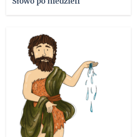
Słowo po niedzieli