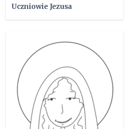
Uczniowie Jezusa