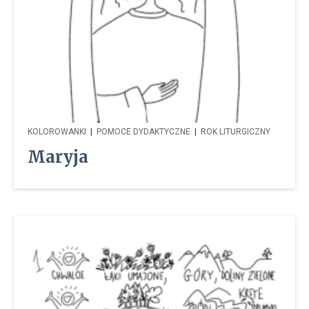
KOLOROWANKI
|
POMOCE DYDAKTYCZNE
|
ROK LITURGICZNY
Maryja