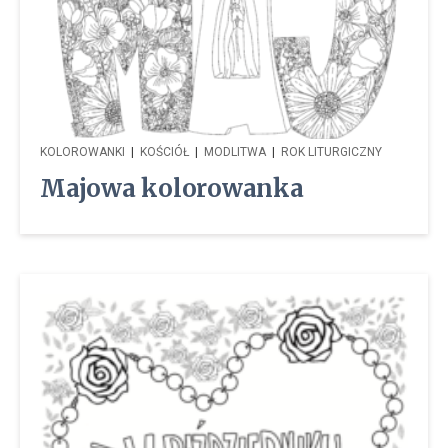
KOLOROWANKI
|
KOŚCIÓŁ
|
MODLITWA
|
ROK LITURGICZNY
Majowa kolorowanka