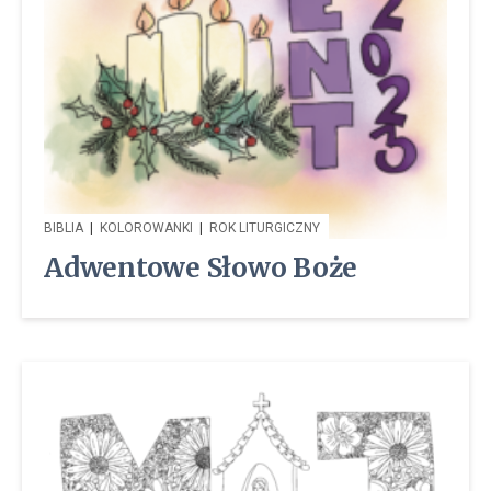
BIBLIA
|
KOLOROWANKI
|
ROK LITURGICZNY
Adwentowe Słowo Boże