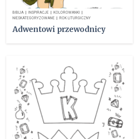
BIBLIA
|
INSPIRACJE
|
KOLOROWANKI
|
NIESKATEGORYZOWANE
|
ROK LITURGICZNY
Adwentowi przewodnicy