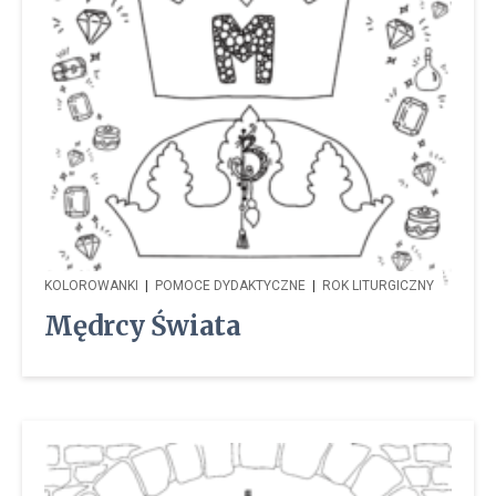
KOLOROWANKI
|
POMOCE DYDAKTYCZNE
|
ROK LITURGICZNY
Mędrcy Świata