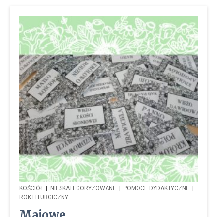
KOŚCIÓŁ
|
NIESKATEGORYZOWANE
|
POMOCE DYDAKTYCZNE
|
ROK LITURGICZNY
Majowe