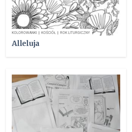
KOLOROWANKI
|
KOŚCIÓŁ
|
ROK LITURGICZNY
Alleluja