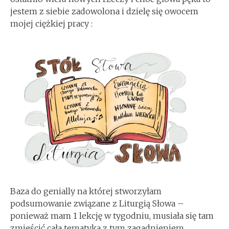
jestem z siebie zadowolona i dzielę się owocem
mojej ciężkiej pracy :
Baza do genially na której stworzyłam
podsumowanie związane z Liturgią Słowa –
ponieważ mam 1 lekcję w tygodniu, musiała się tam
zmieścić cała tematyka z tym zagadnieniem