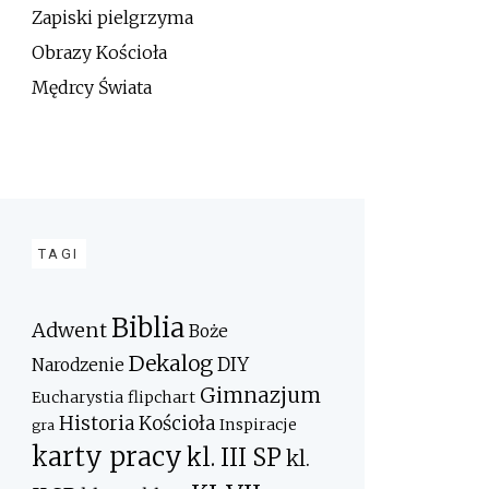
Zapiski pielgrzyma
Obrazy Kościoła
Mędrcy Świata
TAGI
Biblia
Adwent
Boże
Dekalog
DIY
Narodzenie
Gimnazjum
Eucharystia
flipchart
Historia Kościoła
Inspiracje
gra
karty pracy
kl. III SP
kl.