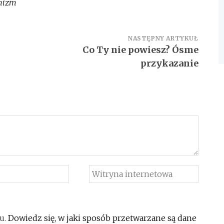
hizm
NASTĘPNY ARTYKUŁ
Co Ty nie powiesz? Ósme
przykazanie
u.
Dowiedz się, w jaki sposób przetwarzane są dane