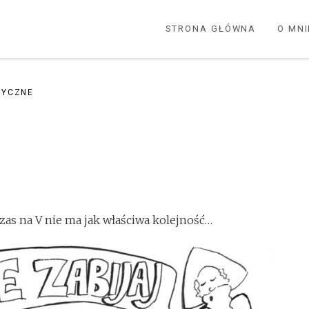
STRONA GŁÓWNA
O MNI
TYCZNE
o czas na V nie ma jak właściwa kolejność…