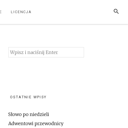
SZUKAJ
E
LICENCJA
Szukaj:
OSTATNIE WPISY
Słowo po niedzieli
Adwentowi przewodnicy