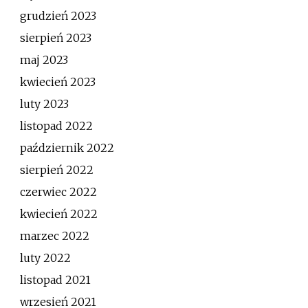
grudzień 2023
sierpień 2023
maj 2023
kwiecień 2023
luty 2023
listopad 2022
październik 2022
sierpień 2022
czerwiec 2022
kwiecień 2022
marzec 2022
luty 2022
listopad 2021
wrzesień 2021