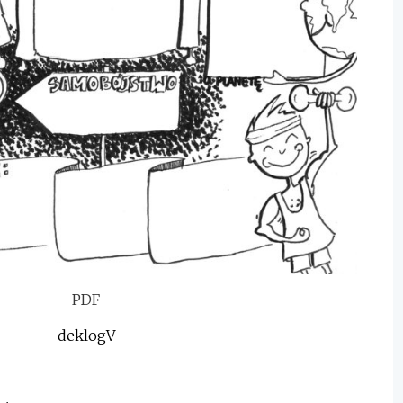
PDF
deklogV