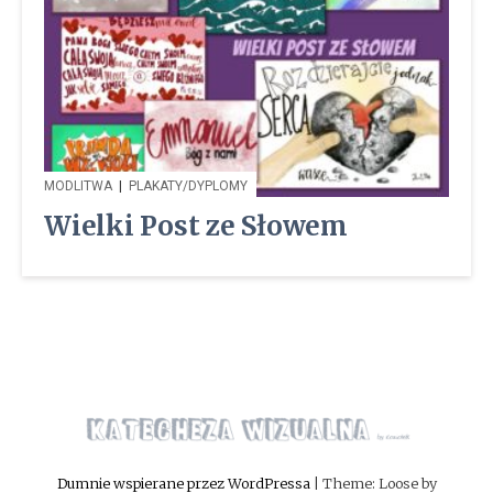
MODLITWA
|
PLAKATY/DYPLOMY
Wielki Post ze Słowem
Dumnie wspierane przez WordPressa
|
Theme: Loose by